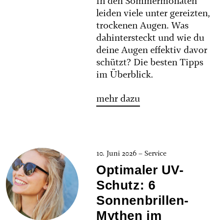
In den Sommermonaten
leiden viele unter gereizten,
trockenen Augen. Was
dahintersteckt und wie du
deine Augen effektiv davor
schützt? Die besten Tipps
im Überblick.
mehr dazu
10. Juni 2026 – Service
Optimaler UV-
Schutz: 6
Sonnenbrillen-
Mythen im