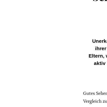
Unerk
ihre
Eltern,
aktiv
Gutes Sehen 
Vergleich z