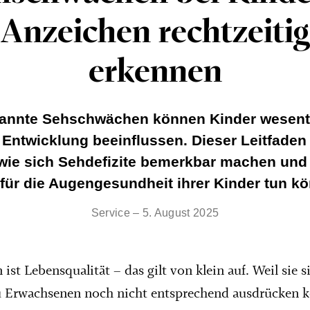
Anzeichen rechtzeitig
erkennen
annte Sehschwächen können Kinder wesentl
r Entwicklung beeinflussen. Dieser Leitfaden 
 wie sich Sehdefizite bemerkbar machen und
 für die Augengesundheit ihrer Kinder tun k
Service – 5. August 2025
ist Lebensqualität – das gilt von klein auf. Weil sie s
u Erwachsenen noch nicht entsprechend ausdrücken 