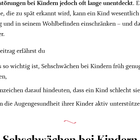
störungen bei Kindern jedoch oft lange unentdeckt
. 
, die zu spät erkannt wird, kann ein Kind wesentlich 
 und in seinem Wohlbefinden einschränken – und das
r.
eitrag erfährst du
 so wichtig ist, Sehschwächen bei Kindern früh genu
en,
nzeichen darauf hindeuten, dass ein Kind schlecht si
rn die Augengesundheit ihrer Kinder aktiv unterstütz