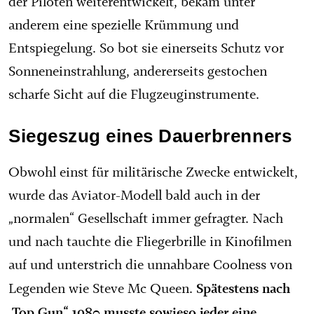
der Piloten weiterentwickelt, bekam unter
anderem eine spezielle Krümmung und
Entspiegelung. So bot sie einerseits Schutz vor
Sonneneinstrahlung, andererseits gestochen
scharfe Sicht auf die Flugzeuginstrumente.
Siegeszug eines Dauerbrenners
Obwohl einst für militärische Zwecke entwickelt,
wurde das Aviator-Modell bald auch in der
„normalen“ Gesellschaft immer gefragter. Nach
und nach tauchte die Fliegerbrille in Kinofilmen
auf und unterstrich die unnahbare Coolness von
Spätestens nach
Legenden wie Steve Mc Queen.
„Top Gun“ 1980 musste sowieso jeder eine