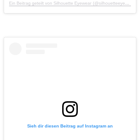
Ein Beitrag geteilt von Silhouette Eyewear (@silhouetteeyewear)
Sieh dir diesen Beitrag auf Instagram an