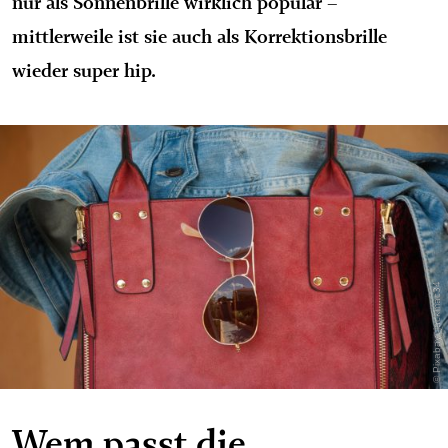
nur als Sonnenbrille wirklich populär –
mittlerweile ist sie auch als Korrektionsbrille
wieder super hip.
© Pixabay_jackmac34
Wem passt die