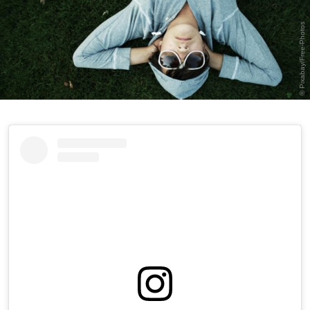
© Pixabay/Free-Photos