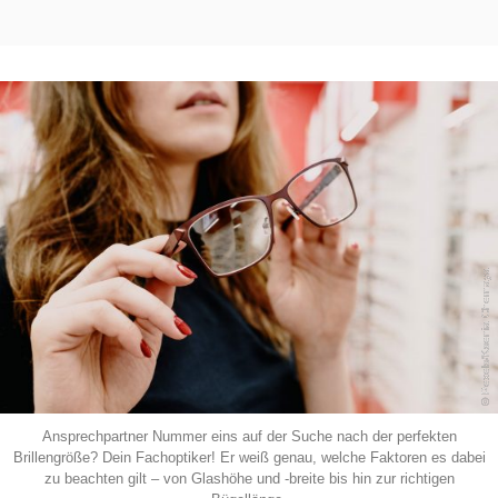
© Pexels/Ksenia Chernaya
Ansprechpartner Nummer eins auf der Suche nach der perfekten
Brillengröße? Dein Fachoptiker! Er weiß genau, welche Faktoren es dabei
zu beachten gilt – von Glashöhe und -breite bis hin zur richtigen