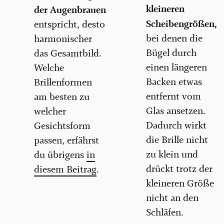
kleineren
der Augenbrauen
Scheibengrößen,
entspricht, desto
bei denen die
harmonischer
Bügel durch
das Gesamtbild.
einen längeren
Welche
Backen etwas
Brillenformen
entfernt vom
am besten zu
Glas ansetzen.
welcher
Dadurch wirkt
Gesichtsform
die Brille nicht
passen, erfährst
zu klein und
du übrigens
in
drückt trotz der
diesem Beitrag
.
kleineren Größe
nicht an den
Schläfen.