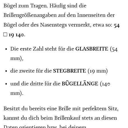
Bügel zum Tragen. Häufig sind die
Brillengrößenangaben auf den Innenseiten der
54
Bügel oder des Nasenstegs vermerkt, etwa so:
□ 19 140
.
GLASBREITE
Die erste Zahl steht für die
(54
mm),
STEGBREITE
die zweite für die
(19 mm)
BÜGELLÄNGE
und die dritte für die
(140
mm).
Besitzt du bereits eine Brille mit perfektem Sitz,
kannst du dich beim Brillenkauf stets an diesen
Daten orientieren bzw. bei deinem