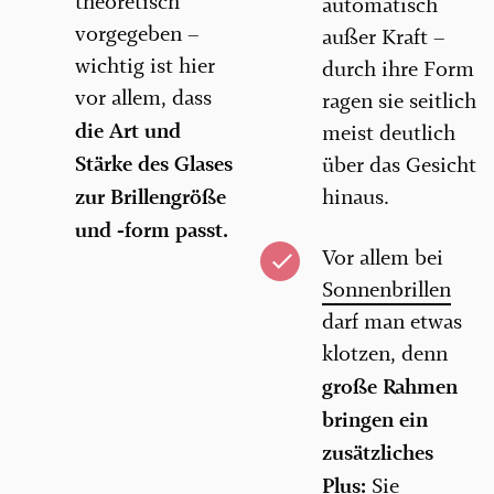
theoretisch
automatisch
vorgegeben –
außer Kraft –
wichtig ist hier
durch ihre Form
vor allem, dass
ragen sie seitlich
die Art und
meist deutlich
Stärke des Glases
über das Gesicht
zur Brillengröße
hinaus.
und -form passt.
Vor allem bei
Sonnenbrillen
darf man etwas
klotzen, denn
große Rahmen
bringen ein
zusätzliches
Plus:
Sie