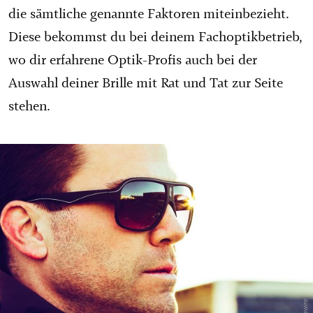
die sämtliche genannte Faktoren miteinbezieht.
Diese bekommst du bei deinem Fachoptikbetrieb,
wo dir erfahrene Optik-Profis auch bei der
Auswahl deiner Brille mit Rat und Tat zur Seite
stehen.