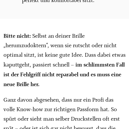
perfekt und komfortabel sitzt.
Bitte nicht:
Selbst an deiner Brille
„herumzudoktern“, wenn sie rutscht oder nicht
optimal sitzt, ist keine gute Idee. Dass dabei etwas
im schlimmsten Fall
kaputtgeht, passiert schnell –
ist der Fehlgriff nicht reparabel und es muss eine
neue Brille her.
Ganz davon abgesehen, dass nur ein Profi das
volle Know-how zur richtigen Passform hat. So
spürt oder sieht man selber Druckstellen oft erst
spät – oder ist sich gar nicht bewusst, dass die