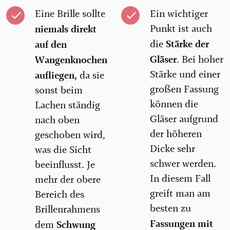
Eine Brille sollte
Ein wichtiger
niemals direkt
Punkt ist auch
Stärke der
auf den
die
Gläser
Wangenknochen
. Bei hoher
Stärke und einer
aufliegen,
da sie
großen Fassung
sonst beim
können die
Lachen ständig
Gläser aufgrund
nach oben
der höheren
geschoben wird,
Dicke sehr
was die Sicht
schwer werden.
beeinflusst. Je
In diesem Fall
mehr der obere
greift man am
Bereich des
besten zu
Brillenrahmens
Fassungen mit
Schwung
dem