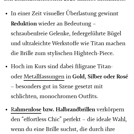
In einer Zeit visueller Überlastung gewinnt
Reduktion
wieder an Bedeutung –
schraubenfreie Gelenke, federgeführte Bügel
und ultraleichte Werkstoffe wie Titan machen
die Brille zum stylischen Hightech-Piece.
Hoch im Kurs sind dabei filigrane Titan-
Gold, Silber oder Rosé
oder
Metallfassungen
in
– besonders gut in Szene gesetzt mit
schlichten, monochromen Outfits.
ahmenlose
bzw. Halbrandbrillen
R
verkörpern
den “effortless Chic” perfekt – die ideale Wahl,
wenn du eine Brille suchst, die durch ihre