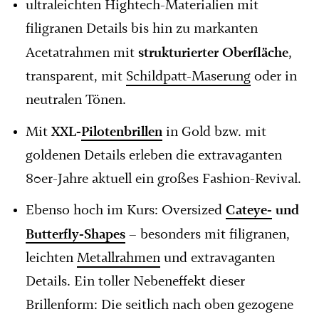
ultraleichten Hightech-Materialien mit
filigranen Details bis hin zu markanten
strukturierter Oberfläche
Acetatrahmen mit
,
transparent, mit
Schildpatt-Maserung
oder in
neutralen Tönen.
XXL-
Pilotenbrillen
Mit
in Gold bzw. mit
goldenen Details erleben die extravaganten
80er-Jahre aktuell ein großes Fashion-Revival.
Cateye-
und
Ebenso hoch im Kurs: Oversized
Butterfly-Shapes
– besonders mit filigranen,
leichten
Metallrahmen
und extravaganten
Details. Ein toller Nebeneffekt dieser
Brillenform: Die seitlich nach oben gezogene