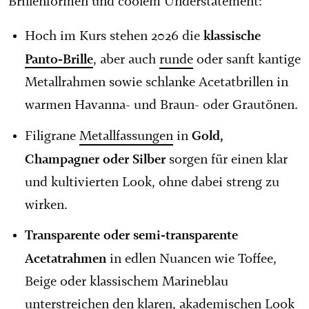
Brillenformen und coolem Understatement:
klassische
Hoch im Kurs stehen 2026 die
Panto-Brille
, aber auch
runde
oder sanft kantige
Metallrahmen sowie schlanke Acetatbrillen in
warmen Havanna- und Braun- oder Grautönen.
Gold,
Filigrane
Metallfassungen
in
Champagner oder Silber
sorgen für einen klar
und kultivierten Look, ohne dabei streng zu
wirken.
Transparente oder semi-transparente
Acetatrahmen
in edlen Nuancen wie Toffee,
Beige oder klassischem Marineblau
unterstreichen den klaren, akademischen Look