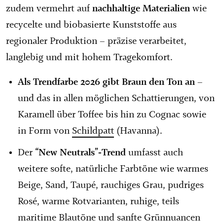
nachhaltige Materialien
zudem vermehrt auf
wie
recycelte und biobasierte Kunststoffe aus
regionaler Produktion – präzise verarbeitet,
langlebig und mit hohem Tragekomfort.
Als Trendfarbe 2026 gibt Braun den Ton an
–
und das in allen möglichen Schattierungen, von
Karamell über Toffee bis hin zu Cognac sowie
in Form von
Schildpatt
(Havanna).
“New Neutrals”-Trend
Der
umfasst auch
weitere softe, natürliche Farbtöne wie warmes
Beige, Sand, Taupé, rauchiges Grau, pudriges
Rosé, warme Rotvarianten, ruhige, teils
maritime Blautöne und sanfte Grünnuancen